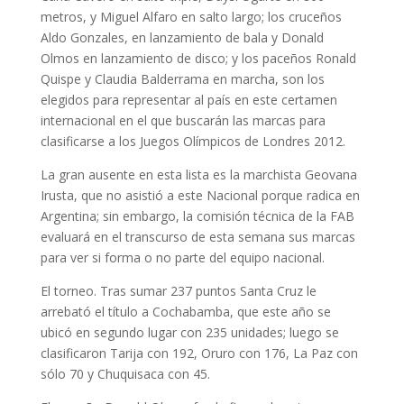
metros, y Miguel Alfaro en salto largo; los cruceños
Aldo Gonzales, en lanzamiento de bala y Donald
Olmos en lanzamiento de disco; y los paceños Ronald
Quispe y Claudia Balderrama en marcha, son los
elegidos para representar al país en este certamen
internacional en el que buscarán las marcas para
clasificarse a los Juegos Olímpicos de Londres 2012.
La gran ausente en esta lista es la marchista Geovana
Irusta, que no asistió a este Nacional porque radica en
Argentina; sin embargo, la comisión técnica de la FAB
evaluará en el transcurso de esta semana sus marcas
para ver si forma o no parte del equipo nacional.
El torneo. Tras sumar 237 puntos Santa Cruz le
arrebató el título a Cochabamba, que este año se
ubicó en segundo lugar con 235 unidades; luego se
clasificaron Tarija con 192, Oruro con 176, La Paz con
sólo 70 y Chuquisaca con 45.