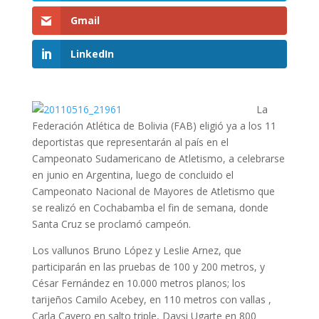
Gmail
LinkedIn
La
Federación Atlética de Bolivia (FAB) eligió ya a los 11
deportistas que representarán al país en el
Campeonato Sudamericano de Atletismo, a celebrarse
en junio en Argentina, luego de concluido el
Campeonato Nacional de Mayores de Atletismo que
se realizó en Cochabamba el fin de semana, donde
Santa Cruz se proclamó campeón.
Los vallunos Bruno López y Leslie Arnez, que
participarán en las pruebas de 100 y 200 metros, y
César Fernández en 10.000 metros planos; los
tarijeños Camilo Acebey, en 110 metros con vallas ,
Carla Cavero en salto triple, Daysi Ugarte en 800