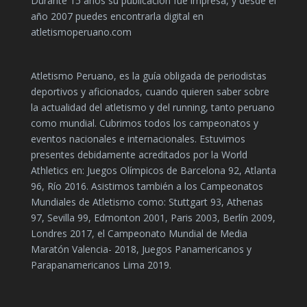
Durante 15 años su publicación fue impresa, y desde el
año 2007 puedes encontrarla digital en
atletismoperuano.com
Atletismo Peruano, es la guía obligada de periodistas
deportivos y aficionados, cuando quieren saber sobre
la actualidad del atletismo y del running, tanto peruano
como mundial. Cubrimos todos los campeonatos y
eventos nacionales e internacionales. Estuvimos
presentes debidamente acreditados por la World
Athletics en: Juegos Olímpicos de Barcelona 92, Atlanta
96, Río 2016. Asistimos también a los Campeonatos
Mundiales de Atletismo como: Stuttgart 93, Athenas
97, Sevilla 99, Edmonton 2001, Paris 2003, Berlín 2009,
Londres 2017, el Campeonato Mundial de Media
Maratón Valencia- 2018, Juegos Panamericanos y
Parapanamericanos Lima 2019.