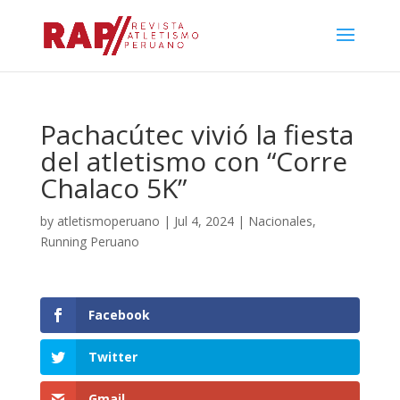
Pachacútec vivió la fiesta
del atletismo con “Corre
Chalaco 5K”
by
atletismoperuano
|
Jul 4, 2024
|
Nacionales
,
Running Peruano
Facebook
Twitter
Gmail