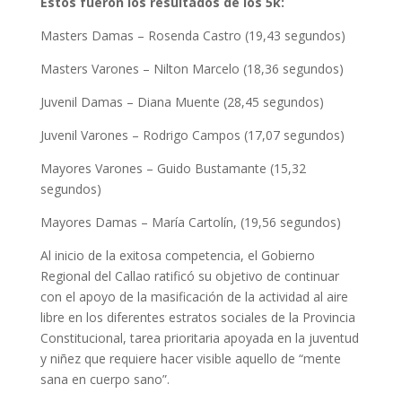
Estos fueron los resultados de los 5k:
Masters Damas – Rosenda Castro (19,43 segundos)
Masters Varones – Nilton Marcelo (18,36 segundos)
Juvenil Damas – Diana Muente (28,45 segundos)
Juvenil Varones – Rodrigo Campos (17,07 segundos)
Mayores Varones – Guido Bustamante (15,32
segundos)
Mayores Damas – María Cartolín, (19,56 segundos)
Al inicio de la exitosa competencia, el Gobierno
Regional del Callao ratificó su objetivo de continuar
con el apoyo de la masificación de la actividad al aire
libre en los diferentes estratos sociales de la Provincia
Constitucional, tarea prioritaria apoyada en la juventud
y niñez que requiere hacer visible aquello de “mente
sana en cuerpo sano”.