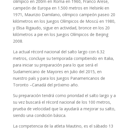
olímpico en 200m en Roma en 1960, Franco Arese,
campeón de Europa en 1.500 metros en Helsinki en
1971, Maurizio Damilano, olímpico campeón paseo 20
kilómetros en los Juegos Olímpicos de Moscú en 1980,
y Elisa Rigaudo, sigue en actividad, bronce en los 20
kilómetros a pie en los Juegos Olímpicos de Beijing
2008.
La actual récord nacional del salto largo con 6.32
metros, concluye su temporada compitiendo en Italia,
para iniciar su preparación para lo que será el
Sudamericano de Mayores en Julio del 2015, en
nuestro país y para los Juegos Panamericanos de
Toronto –Canadá del próximo año.
Su preparación tendrá como prioridad el salto largo y a
su vez buscará el récord nacional de los 100 metros,
prueba de velocidad que la ayudará a mejorar su salto,
siendo una condición básica.
La competencia de la atleta Mautino, es el sábado 13