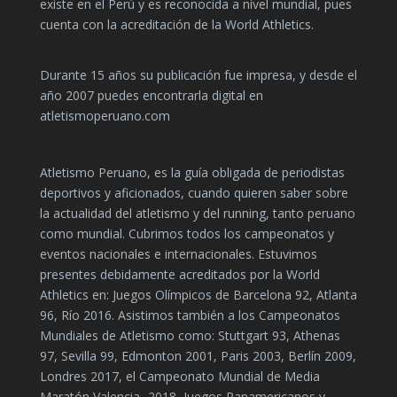
existe en el Perú y es reconocida a nivel mundial, pues
cuenta con la acreditación de la World Athletics.
Durante 15 años su publicación fue impresa, y desde el
año 2007 puedes encontrarla digital en
atletismoperuano.com
Atletismo Peruano, es la guía obligada de periodistas
deportivos y aficionados, cuando quieren saber sobre
la actualidad del atletismo y del running, tanto peruano
como mundial. Cubrimos todos los campeonatos y
eventos nacionales e internacionales. Estuvimos
presentes debidamente acreditados por la World
Athletics en: Juegos Olímpicos de Barcelona 92, Atlanta
96, Río 2016. Asistimos también a los Campeonatos
Mundiales de Atletismo como: Stuttgart 93, Athenas
97, Sevilla 99, Edmonton 2001, Paris 2003, Berlín 2009,
Londres 2017, el Campeonato Mundial de Media
Maratón Valencia- 2018, Juegos Panamericanos y