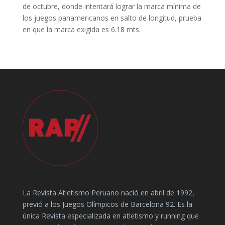
de octubre, donde intentará lograr la marca mínima de
los juegos panamericanos en salto de longitud, prueba
en que la marca exigida es 6.18 mts.
La Revista Atletismo Peruano nació en abril de 1992,
previó a los Juegos Olímpicos de Barcelona 92. Es la
única Revista especializada en atletismo y running que