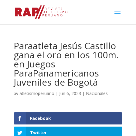
Paraatleta Jesús Castillo
gana el oro en los 100m.
en Juegos
ParaPanamericanos
Juveniles de Bogotá
by
atletismoperuano
|
Jun 6, 2023
|
Nacionales
Facebook
Twitter