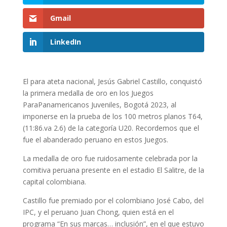
Gmail
LinkedIn
El para ateta nacional, Jesús Gabriel Castillo, conquistó
la primera medalla de oro en los Juegos
ParaPanamericanos Juveniles, Bogotá 2023, al
imponerse en la prueba de los 100 metros planos T64,
(11:86.va 2.6) de la categoría U20. Recordemos que el
fue el abanderado peruano en estos Juegos.
La medalla de oro fue ruidosamente celebrada por la
comitiva peruana presente en el estadio El Salitre, de la
capital colombiana.
Castillo fue premiado por el colombiano José Cabo, del
IPC, y el peruano Juan Chong, quien está en el
programa “En sus marcas… inclusión”, en el que estuvo