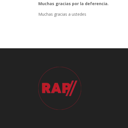
Muchas gracias por la deferencia.
Muchas gracias a ustedes