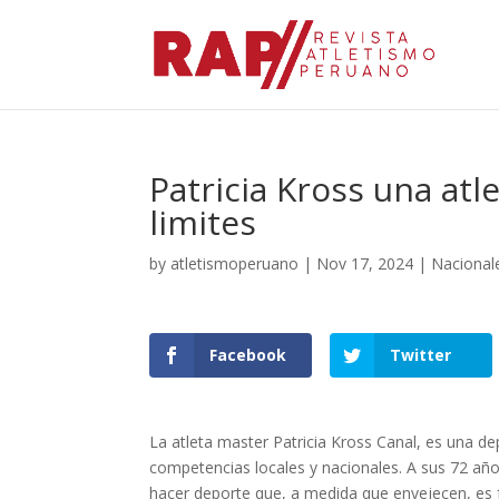
Patricia Kross una at
limites
by
atletismoperuano
|
Nov 17, 2024
|
Nacional
Facebook
Twitter
La atleta master Patricia Kross Canal, es una de
competencias locales y nacionales. A sus 72 añ
hacer deporte que, a medida que envejecen, es 