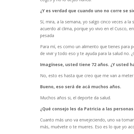
¿Y es verdad que cuando uno no corre se s
Sí, mira, a la semana, yo salgo cinco veces a la
acuerdo al clima, porque yo vivo en el Cusco, e
pesada
Para mí, es como un alimento que tienes para p
de vivir y todo eso y te ayuda para la salud no
Imagínese, usted tiene 72 años. ¿Y usted h
No, esto es hasta que creo que me van a meter 
Bueno, eso será de acá muchos años.
Muchos años si, el deporte da salud.
¿Qué consejo les da Patricia a las persona
Cuanto más uno va envejeciendo, uno va toman
más, muévete o te mueres. Eso es lo que yo aco