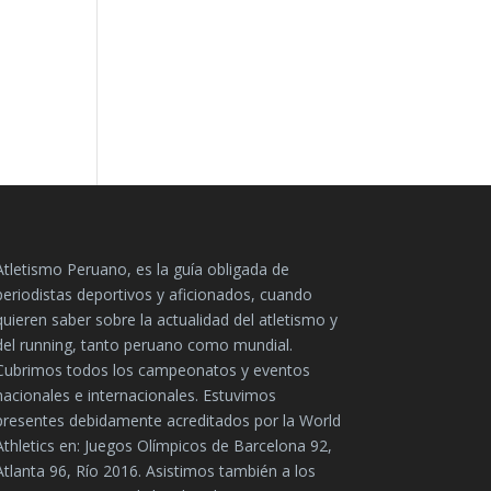
Atletismo Peruano, es la guía obligada de
periodistas deportivos y aficionados, cuando
quieren saber sobre la actualidad del atletismo y
del running, tanto peruano como mundial.
Cubrimos todos los campeonatos y eventos
nacionales e internacionales. Estuvimos
presentes debidamente acreditados por la World
Athletics en: Juegos Olímpicos de Barcelona 92,
Atlanta 96, Río 2016. Asistimos también a los