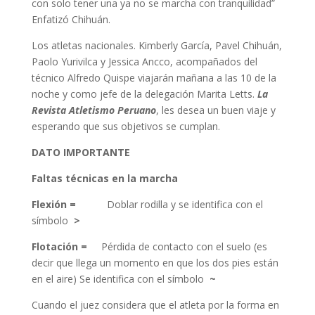
con solo tener una ya no se marcha con tranquilidad”
Enfatizó Chihuán.
Los atletas nacionales. Kimberly García, Pavel Chihuán,
Paolo Yurivilca y Jessica Ancco, acompañados del
técnico Alfredo Quispe viajarán mañana a las 10 de la
noche y como jefe de la delegación Marita Letts.
La
Revista Atletismo Peruano
, les desea un buen viaje y
esperando que sus objetivos se cumplan.
DATO IMPORTANTE
Faltas técnicas en la marcha
Flexión =
Doblar rodilla y se identifica con el
símbolo
>
Flotación =
Pérdida de contacto con el suelo (es
decir que llega un momento en que los dos pies están
en el aire) Se identifica con el símbolo
~
Cuando el juez considera que el atleta por la forma en