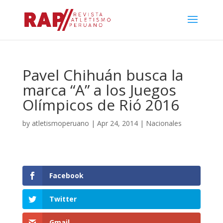
Pavel Chihuán busca la
marca “A” a los Juegos
Olímpicos de Rió 2016
by
atletismoperuano
|
Apr 24, 2014
|
Nacionales
Facebook
Twitter
Gmail