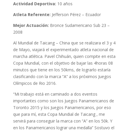
Actividad Deportiva:
10 años
Atleta Referente:
Jefferson Pérez – Ecuador
Mejor Actuación:
Bronce Sudamericano Sub 23 –
2008
Al Mundial de Taicang – China que se realizara el 3 y 4
de Mayo, viajará el experimentado atleta nacional de
marcha atlética. Pavel Chihuán, quien compite en esta
Copa Mundial, con el objetivo de bajar las 4horas 08
minutos que tiene en los 50kms, de lograrlo estaría
clasificando con la marca “A” a los próximos Juegos
Olímpicos de Rio 2016.
“Mi trabajo está en caminado a dos eventos
importantes como son los Juegos Panamericanos de
Toronto 2015 y los Juegos Panamericanos, por eso
que para mí, esta Copa Mundial de Taicang , me
servirá para conseguir la marca con “A” en los 50k. Y
en los Panamericanos lograr una medalla” Sostuvo el