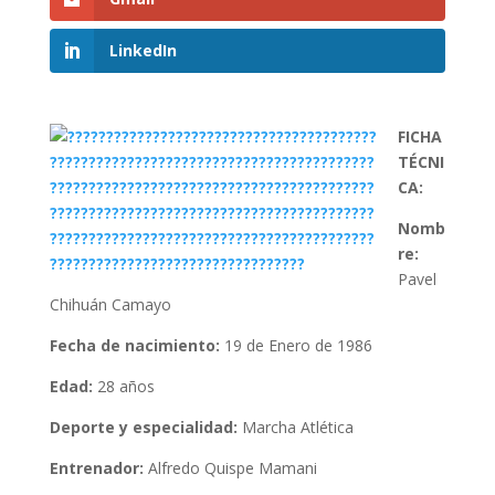
LinkedIn
FICHA
TÉCNI
CA:
Nomb
re:
Pavel
Chihuán Camayo
Fecha de nacimiento:
19 de Enero de 1986
Edad:
28 años
Deporte y especialidad:
Marcha Atlética
Entrenador:
Alfredo Quispe Mamani