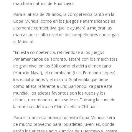
marchista natural de Huancayo.
Para el atleta de 28 años, la competencia tanto en la
Copa Mundial como en los Juegos Panamericanos es
altamente competitiva que le ayudará a mejorar las
marcas por el alto nivel de los competidores que llegan
al Mundial.
“En esta competencia, refiriéndose a los Juegos
Panamericanos de Toronto, estaré con los marchistas
de gran nivel en los 50k como el atleta el mexicano
(Horacio Nava), el colombiano (Luis Fernando López),
los ecuatorianos y el mismo Guatemala que tiene
como atleta referente a Eric Barrondo. Ya para este
mundial, los atletas favoritos son los rusos y los
chinos, recordando que la sede es Taicang la cuna de
la marcha atlética en China” señaló Chihuán.
Para el marchista huancaíno, esta Copa Mundial será
de mucho provecho para los atletas juveniles, donde
están los atletas Paolo Yurivilca de Huancayo y Jessica