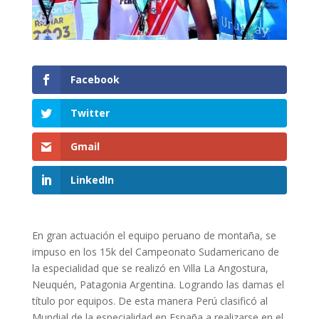
Facebook
Twitter
Gmail
LinkedIn
En gran actuación el equipo peruano de montaña, se
impuso en los 15k del Campeonato Sudamericano de
la especialidad que se realizó en Villa La Angostura,
Neuquén, Patagonia Argentina. Logrando las damas el
título por equipos. De esta manera Perú clasificó al
Mundial de la especialidad en España a realizarse en el