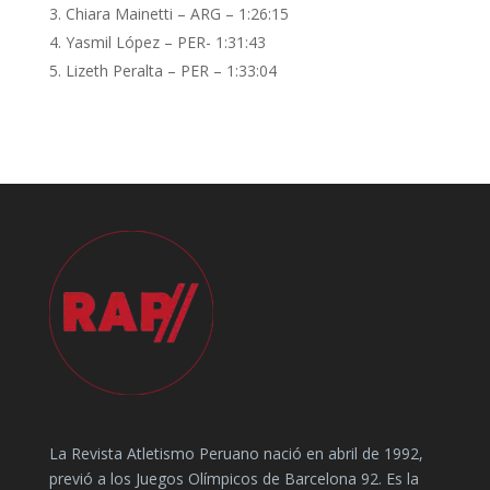
Chiara Mainetti – ARG – 1:26:15
Yasmil López – PER- 1:31:43
Lizeth Peralta – PER – 1:33:04
La Revista Atletismo Peruano nació en abril de 1992,
previó a los Juegos Olímpicos de Barcelona 92. Es la