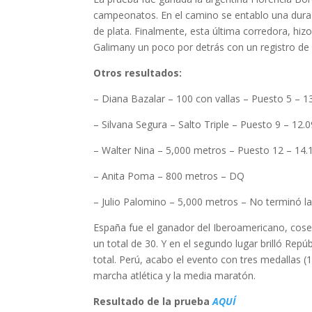
campeonatos. En el camino se entablo una dura
de plata. Finalmente, esta última corredora, hi
Galimany un poco por detrás con un registro de 
Otros resultados:
– Diana Bazalar – 100 con vallas – Puesto 5 – 1
– Silvana Segura – Salto Triple – Puesto 9 – 12.
– Walter Nina – 5,000 metros – Puesto 12 – 14.
– Anita Poma – 800 metros – DQ
– Julio Palomino – 5,000 metros – No terminó la
España fue el ganador del Iberoamericano, cose
un total de 30. Y en el segundo lugar brilló Rep
total. Perú, acabo el evento con tres medallas (1
marcha atlética y la media maratón.
Resultado de la prueba
AQUÍ