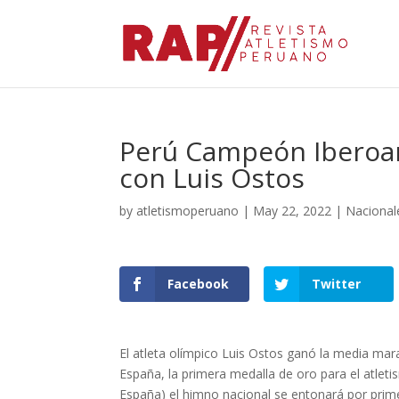
Perú Campeón Iberoa
con Luis Ostos
by
atletismoperuano
|
May 22, 2022
|
Nacional
Facebook
Twitter
El atleta olímpico Luis Ostos ganó la media ma
España, la primera medalla de oro para el atleti
España) el himno nacional se entonará por prim