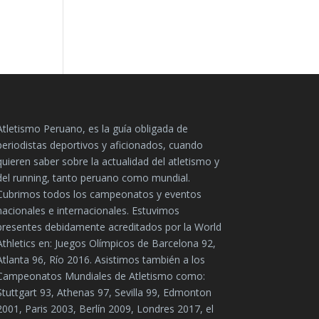
Atletismo Peruano, es la guía obligada de
periodistas deportivos y aficionados, cuando
quieren saber sobre la actualidad del atletismo y
del running, tanto peruano como mundial.
Cubrimos todos los campeonatos y eventos
nacionales e internacionales. Estuvimos
presentes debidamente acreditados por la World
Athletics en: Juegos Olímpicos de Barcelona 92,
Atlanta 96, Río 2016. Asistimos también a los
Campeonatos Mundiales de Atletismo como:
Stuttgart 93, Athenas 97, Sevilla 99, Edmonton
2001, Paris 2003, Berlín 2009, Londres 2017, el