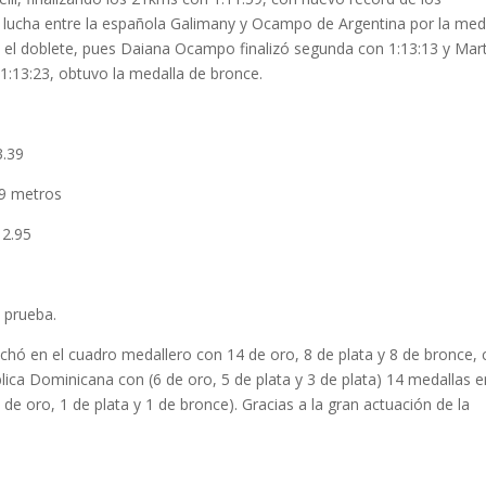
 lucha entre la española Galimany y Ocampo de Argentina por la med
zo el doblete, pues Daiana Ocampo finalizó segunda con 1:13:13 y Mar
1:13:23, obtuvo la medalla de bronce.
3.39
09 metros
12.95
 prueba.
chó en el cuadro medallero con 14 de oro, 8 de plata y 8 de bronce,
ública Dominicana con (6 de oro, 5 de plata y 3 de plata) 14 medallas 
 de oro, 1 de plata y 1 de bronce). Gracias a la gran actuación de la