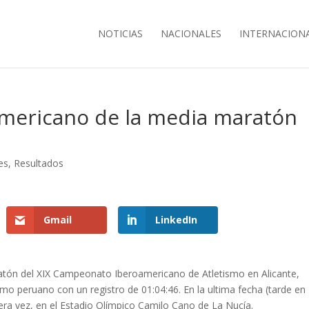
NOTICIAS
NACIONALES
INTERNACION
mericano de la media maratón
es
,
Resultados
Gmail
LinkedIn
ratón del XIX Campeonato Iberoamericano de Atletismo en Alicante,
smo peruano con un registro de 01:04:46. En la ultima fecha (tarde en
era vez, en el Estadio Olímpico Camilo Cano de La Nucía.