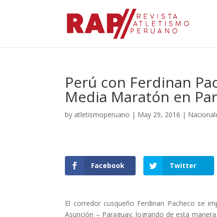
Perú con Ferdinan Pa
Media Maratón en Pa
by
atletismoperuano
|
May 29, 2016
|
Nacional
Facebook
Twitter
El corredor cusqueño Ferdinan Pacheco se i
Asunción – Paraguay, logrando de esta manera 