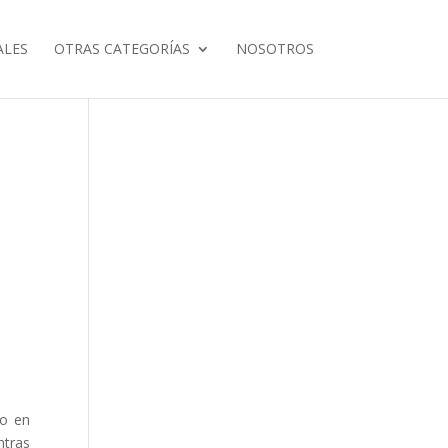
ALES
OTRAS CATEGORÍAS
NOSOTROS
do en
ntras