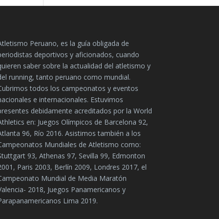
Atletismo Peruano, es la guía obligada de
periodistas deportivos y aficionados, cuando
quieren saber sobre la actualidad del atletismo y
del running, tanto peruano como mundial.
Cubrimos todos los campeonatos y eventos
nacionales e internacionales. Estuvimos
presentes debidamente acreditados por la World
Athletics en: Juegos Olímpicos de Barcelona 92,
Atlanta 96, Río 2016. Asistimos también a los
Campeonatos Mundiales de Atletismo como:
Stuttgart 93, Athenas 97, Sevilla 99, Edmonton
2001, Paris 2003, Berlín 2009, Londres 2017, el
Campeonato Mundial de Media Maratón
Valencia- 2018, Juegos Panamericanos y
Parapanamericanos Lima 2019.