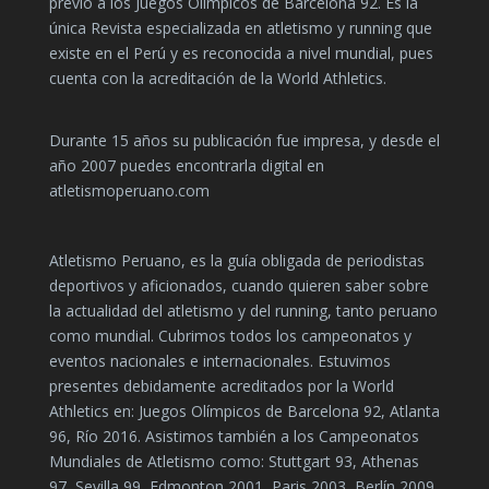
previó a los Juegos Olímpicos de Barcelona 92. Es la
única Revista especializada en atletismo y running que
existe en el Perú y es reconocida a nivel mundial, pues
cuenta con la acreditación de la World Athletics.
Durante 15 años su publicación fue impresa, y desde el
año 2007 puedes encontrarla digital en
atletismoperuano.com
Atletismo Peruano, es la guía obligada de periodistas
deportivos y aficionados, cuando quieren saber sobre
la actualidad del atletismo y del running, tanto peruano
como mundial. Cubrimos todos los campeonatos y
eventos nacionales e internacionales. Estuvimos
presentes debidamente acreditados por la World
Athletics en: Juegos Olímpicos de Barcelona 92, Atlanta
96, Río 2016. Asistimos también a los Campeonatos
Mundiales de Atletismo como: Stuttgart 93, Athenas
97, Sevilla 99, Edmonton 2001, Paris 2003, Berlín 2009,