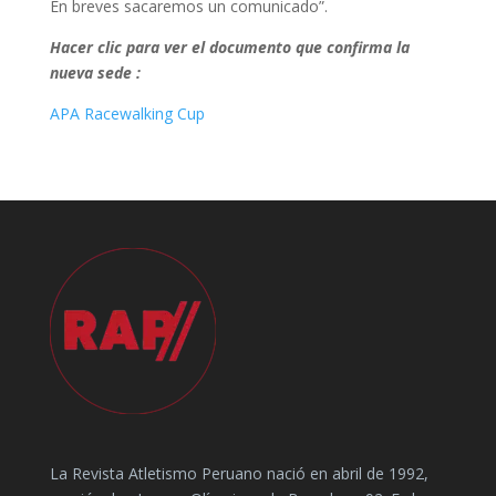
En breves sacaremos un comunicado”.
Hacer clic para ver el documento que confirma la
nueva sede :
APA Racewalking Cup
La Revista Atletismo Peruano nació en abril de 1992,