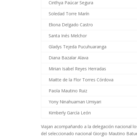
Cinthya Paúcar Segura
Soledad Torre Marín
Eliona Delgado Castro
Santa Inés Melchor
Gladys Tejeda Pucuhuaranga
Diana Bazalar Alava
Mirian Isabel Reyes Herradas
Maitte de la Flor Torres Córdova
Paola Mautino Ruiz
Yony Ninahuaman Umiyari
Kimberly García León
Viajan acompañando a la delegación nacional lo
del seleccionado nacional Giorgio Mautino Batue