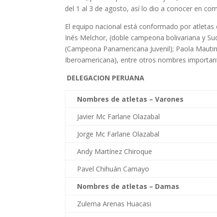
del 1 al 3 de agosto, así lo dio a conocer en co
El equipo nacional está conformado por atletas 
Inés Melchor, (doble campeona bolivariana y Su
(Campeona Panamericana Juvenil); Paola Mauti
Iberoamericana), entre otros nombres importan
DELEGACION PERUANA
Nombres de atletas – Varones
Javier Mc Farlane Olazabal
Jorge Mc Farlane Olazabal
Andy Martínez Chiroque
Pavel Chihuán Camayo
Nombres de atletas – Damas
Zulema Arenas Huacasi