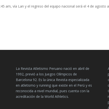
 8:45 am, vía Lan y el regreso del equipo nacional será el 4 de agosto a
La Revista Atletismo Peruano nació en abril de
1992, previó a los Juegos Olímpicos de
Barcelona 92. Es la única Revista especializada
en atletismo y running que existe en el Perú y es
reconocida a nivel mundial, pues cuenta con la
acreditación de la World Athletics.