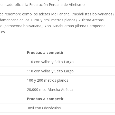
municado oficial la Federación Peruana de Atletismo.
de renombre como los atletas Mc Farlane, (medallistas bolivarianos)
damericana de los 10mil y 5mil metros planos); Zulema Arenas
no (campeona bolivariana); Yoni Ninahuaman (última Campeona
tes.
Pruebas a competir
110 con vallas y Salto Largo
110 con vallas y Salto Largo
100 y 200 metros planos
20,000 mts. Marcha Atlética
Pruebas a competir
3mil con Obstáculos