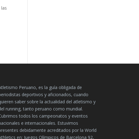
 las
Atletismo Peruano, es la guía obligada de
periodistas deportivos y aficionados, cuando
quieren saber sobre la actualidad del atletismo y
del running, tanto peruano como mundial.
Cubrimos todos los campeonatos y eventos
nacionales e internacionales. Estuvimos
presentes debidamente acreditados por la World
Athletics en: Juegos Olímpicos de Barcelona 92,