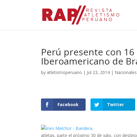
Perú presente con 16
Iberoamericano de Bra
by
atletismoperuano
|
Jul 23, 2014
|
Nacionales
Facebook
Twitter
atletas, parte el próximo 30 de julio, con dest