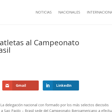
NOTICIAS
NACIONALES
INTERNACION
 atletas al Campeonato
sil
Gmail
LinkedIn
La delegación nacional con formado por los más selectos dieciséis
ino a Sao Paolo – Brasil sede del Campeonato Iberoamericano a efectu