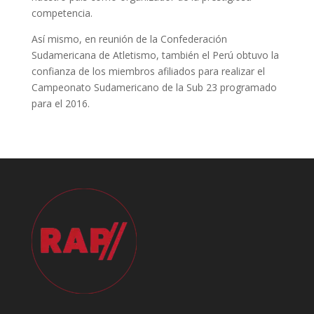
competencia.
Así mismo, en reunión de la Confederación
Sudamericana de Atletismo, también el Perú obtuvo la
confianza de los miembros afiliados para realizar el
Campeonato Sudamericano de la Sub 23 programado
para el 2016.