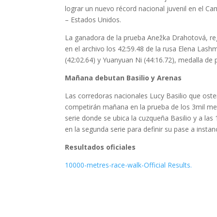
lograr un nuevo récord nacional juvenil en el 
– Estados Unidos.
La ganadora de la prueba Anežka Drahotová, reg
en el archivo los 42:59.48 de la rusa Elena Las
(42:02.64) y Yuanyuan Ni (44:16.72), medalla de 
Mañana debutan Basilio y Arenas
Las corredoras nacionales Lucy Basilio que ost
competirán mañana en la prueba de los 3mil met
serie donde se ubica la cuzqueña Basilio y a la
en la segunda serie para definir su pase a instanc
Resultados oficiales
10000-metres-race-walk-Official Results.