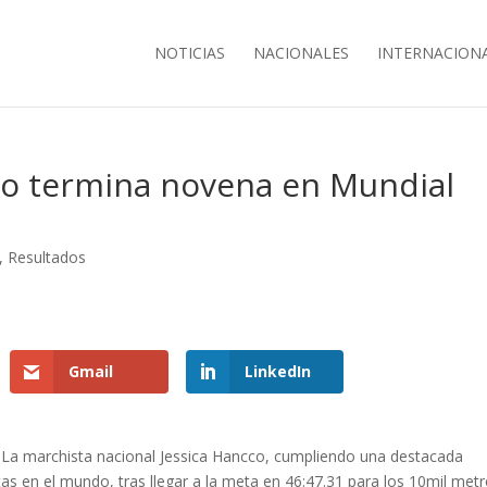
NOTICIAS
NACIONALES
INTERNACION
co termina novena en Mundial
,
Resultados
Gmail
LinkedIn
La marchista nacional Jessica Hancco, cumpliendo una destacada
as en el mundo, tras llegar a la meta en 46:47.31 para los 10mil metr