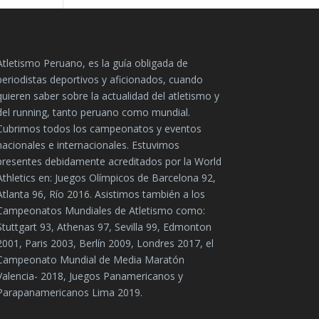
Atletismo Peruano, es la guía obligada de
periodistas deportivos y aficionados, cuando
quieren saber sobre la actualidad del atletismo y
del running, tanto peruano como mundial.
Cubrimos todos los campeonatos y eventos
nacionales e internacionales. Estuvimos
presentes debidamente acreditados por la World
Athletics en: Juegos Olímpicos de Barcelona 92,
Atlanta 96, Río 2016. Asistimos también a los
Campeonatos Mundiales de Atletismo como:
Stuttgart 93, Athenas 97, Sevilla 99, Edmonton
2001, Paris 2003, Berlín 2009, Londres 2017, el
Campeonato Mundial de Media Maratón
Valencia- 2018, Juegos Panamericanos y
Parapanamericanos Lima 2019.