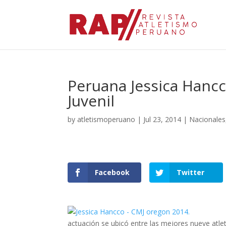
Peruana Jessica Hanc
Juvenil
by
atletismoperuano
|
Jul 23, 2014
|
Nacionales
Facebook
Twitter
actuación se ubicó entre las mejores nueve atlet