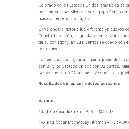
Colorado en los Estados Unidos, tras ubicarse en 
norteamericana. Mientras por equipo Perú, confo
ubicaron en el quinto lugar.
En varones la historia fue diferente ya que los 
Constantino León, se quedaron en el sexto pues
de su corredor Juan Luis Barrios se quedó con e
por equipos.
Los equipos que lograron subir al podio de la c
con 24 y los Estados Unidos con 32 puntos. Mie
Kenya que sumó 22 unidades y completa el podi
Resultados de los corredores peruanos
Varones
13.- Jhon Cusi Huamán – PER – 30:38.47
14.- Raúl Cesar Machacuay Huamán – PER – 30: