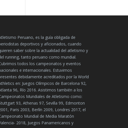
Atletismo Peruano, es la guía obligada de
periodistas deportivos y aficionados, cuando
quieren saber sobre la actualidad del atletismo y
del running, tanto peruano como mundial.
Cubrimos todos los campeonatos y eventos
nacionales e internacionales. Estuvimos
presentes debidamente acreditados por la World
Athletics en: Juegos Olímpicos de Barcelona 92,
Atlanta 96, Río 2016. Asistimos también a los
Campeonatos Mundiales de Atletismo como:
Stuttgart 93, Athenas 97, Sevilla 99, Edmonton
2001, Paris 2003, Berlín 2009, Londres 2017, el
Campeonato Mundial de Media Maratón
Valencia- 2018, Juegos Panamericanos y