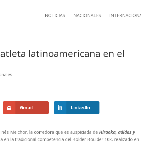
NOTICIAS
NACIONALES
INTERNACION
atleta latinoamericana en el
onales
Gmail
LinkedIn
Inés Melchor, la corredora que es auspiciada de
Hiraoka, adidas y
 en la tradicional competencia del Bolder Boulder 10k, realizado en