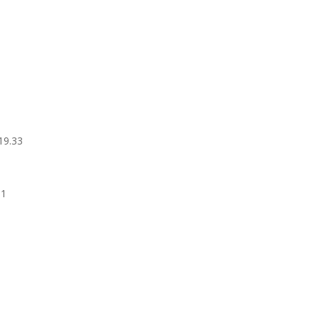
19.33
81