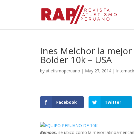
Ines Melchor la mejor 
Bolder 10k – USA
by
atletismoperuano
|
May 27, 2014
|
Internaci
Facebook
Twitter
Bembos,
se ubicó como la mejor latinoamericana