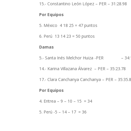
15.- Constantino León López – PER – 31:28.98
Por Equipos
5. México 4 18 25 = 47 puntos
6. Perú 13 14 23 = 50 puntos
Damas
5.- Santa Inés Melchor Huiza -PER – 34:
14.- Karina Villazana Álvarez – PER – 35:23.78
17.- Clara Canchanya Canchanya – PER – 35:35.
Por Equipos
4. Eritrea – 9 – 10 – 15 = 34
5. Perú -5 – 14 – 17 = 36