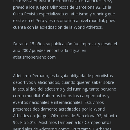
La Revista Atletismo Peruano nació en abril de 1992,
previó a los Juegos Olímpicos de Barcelona 92. Es la
única Revista especializada en atletismo y running que
existe en el Perú y es reconocida a nivel mundial, pues
cuenta con la acreditación de la World Athletics.
Durante 15 años su publicación fue impresa, y desde el
año 2007 puedes encontrarla digital en
atletismoperuano.com
Atletismo Peruano, es la guía obligada de periodistas
deportivos y aficionados, cuando quieren saber sobre
la actualidad del atletismo y del running, tanto peruano
como mundial. Cubrimos todos los campeonatos y
eventos nacionales e internacionales. Estuvimos
presentes debidamente acreditados por la World
Athletics en: Juegos Olímpicos de Barcelona 92, Atlanta
96, Río 2016. Asistimos también a los Campeonatos
Mundiales de Atletismo como: Stuttgart 93, Athenas