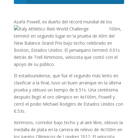
Asafa Powell, ex dueño del r
écord mundial de los
100m,
terminó en segundo lugar en la prueba de 60m del
New Balance Grand Prix bajo techo celebrado en
Boston, Estados Unidos. El jamaiquino terminó 0.01s
detrás de Trell Kimmons, velocista que contó con el
apoyo de su público.
El estadounidense, que fue el segundo más lento en
clasificar a la final, tuvo un buen arranque en la última
prueba y obtuvo un tiempo de 6.51s. Una centésima
después llegó el oro olímpico en 4x100m, Powell y
cerró el podio Michael Rodgers de Estados Unidos con
6.53s.
Kimmons, corredor bajo techo y al aire libre, obtuvo la
medalla de plata en la carrera de relevo de 4x100m en
los Juegos Olímpicos de Londres 2012. El velocista