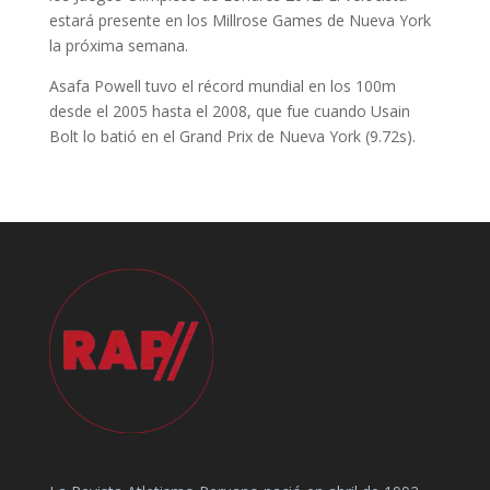
estará presente en los Millrose Games de Nueva York
la próxima semana.
Asafa Powell tuvo el récord mundial en los 100m
desde el 2005 hasta el 2008, que fue cuando Usain
Bolt lo batió en el Grand Prix de Nueva York (9.72s).