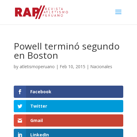
Powell terminó segundo
en Boston
by
atletismoperuano
|
Feb 10, 2015
|
Nacionales
Facebook
Twitter
Gmail
LinkedIn