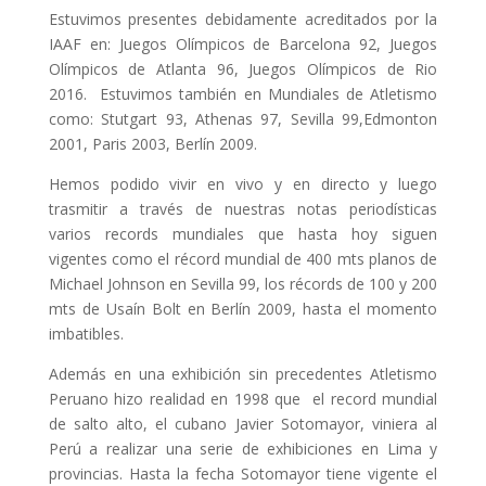
Estuvimos presentes debidamente acreditados por la
IAAF en: Juegos Olímpicos de Barcelona 92, Juegos
Olímpicos de Atlanta 96, Juegos Olímpicos de Rio
2016. Estuvimos también en Mundiales de Atletismo
como: Stutgart 93, Athenas 97, Sevilla 99,Edmonton
2001, Paris 2003, Berlín 2009.
Hemos podido vivir en vivo y en directo y luego
trasmitir a través de nuestras notas periodísticas
varios records mundiales que hasta hoy siguen
vigentes como el récord mundial de 400 mts planos de
Michael Johnson en Sevilla 99, los récords de 100 y 200
mts de Usaín Bolt en Berlín 2009, hasta el momento
imbatibles.
Además en una exhibición sin precedentes Atletismo
Peruano hizo realidad en 1998 que el record mundial
de salto alto, el cubano Javier Sotomayor, viniera al
Perú a realizar una serie de exhibiciones en Lima y
provincias. Hasta la fecha Sotomayor tiene vigente el