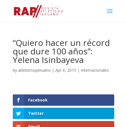
“Quiero hacer un récord
que dure 100 años”:
Yelena Isinbayeva
by
atletismoperuano
|
Apr 6, 2015
|
Internacionales
Facebook
Twitter
Gmail