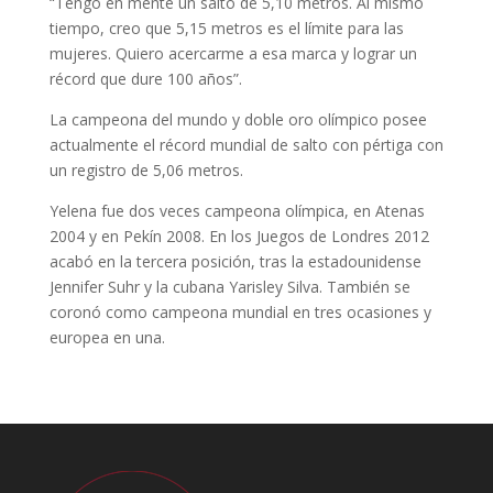
“Tengo en mente un salto de 5,10 metros. Al mismo
tiempo, creo que 5,15 metros es el límite para las
mujeres. Quiero acercarme a esa marca y lograr un
récord que dure 100 años”.
La campeona del mundo y doble oro olímpico posee
actualmente el récord mundial de salto con pértiga con
un registro de 5,06 metros.
Yelena fue dos veces campeona olímpica, en Atenas
2004 y en Pekín 2008. En los Juegos de Londres 2012
acabó en la tercera posición, tras la estadounidense
Jennifer Suhr y la cubana Yarisley Silva. También se
coronó como campeona mundial en tres ocasiones y
europea en una.