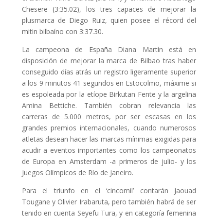
Chesere (3:35.02), los tres capaces de mejorar la
plusmarca de Diego Ruiz, quien posee el récord del
mitin bilbaíno con 3:37.30.
La campeona de España Diana Martín está en
disposición de mejorar la marca de Bilbao tras haber
conseguido días atrás un registro ligeramente superior
a los 9 minutos 41 segundos en Estocolmo, máxime si
es espoleada por la etíope Birkutan Fente y la argelina
Amina Bettiche. También cobran relevancia las
carreras de 5.000 metros, por ser escasas en los
grandes premios internacionales, cuando numerosos
atletas desean hacer las marcas mínimas exigidas para
acudir a eventos importantes como los campeonatos
de Europa en Amsterdam -a primeros de julio- y los
Juegos Olímpicos de Río de Janeiro.
Para el triunfo en el ‘cincomil’ contarán Jaouad
Tougane y Olivier Irabaruta, pero también habrá de ser
tenido en cuenta Seyefu Tura, y en categoría femenina