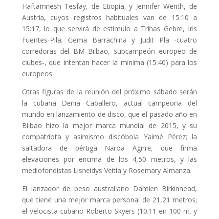
Haftamnesh Tesfay, de Etiopía, y Jennifer Wenth, de
Austria, cuyos registros habituales van de 15:10 a
15:17, lo que servirá de estímulo a Trihas Gebre, Iris
Fuentes-Pila, Gema Barrachina y Judit Pla -cuatro
corredoras del BM Bilbao, subcampeón europeo de
clubes-, que intentan hacer la mínima (15:40) para los
europeos.
Otras figuras de la reunión del próximo sábado serán
la cubana Denia Caballero, actual campeona del
mundo en lanzamiento de disco, que el pasado año en
Bilbao hizo la mejor marca mundial de 2015, y su
compatriota y asimismo discóbola Yaimé Pérez; la
saltadora de pértiga Naroa Agirre, que firma
elevaciones por encima de los 4,50 metros, y las
mediofondistas Lisneidys Veitia y Rosemary Almanza.
El lanzador de peso australiano Damien Birkinhead,
que tiene una mejor marca personal de 21,21 metros;
el velocista cubano Roberto Skyers (10.11 en 100 m. y