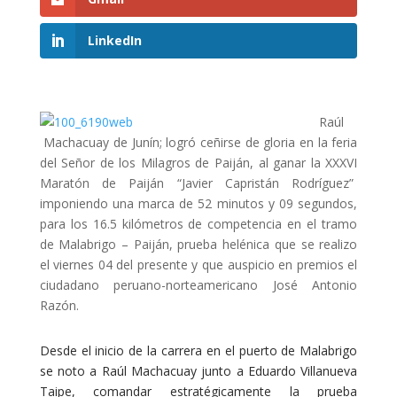
LinkedIn
Raúl
Machacuay de Junín; logró ceñirse de gloria en la feria
del Señor de los Milagros de Paiján, al ganar la XXXVI
Maratón de Paiján “Javier Capristán Rodríguez”
imponiendo una marca de 52 minutos y 09 segundos,
para los 16.5 kilómetros de competencia en el tramo
de Malabrigo – Paiján, prueba helénica que se realizo
el viernes 04 del presente y que auspicio en premios el
ciudadano peruano-norteamericano José Antonio
Razón.
Desde el inicio de la carrera en el puerto de Malabrigo
se noto a Raúl Machacuay junto a Eduardo Villanueva
Taipe, comandar estratégicamente la prueba