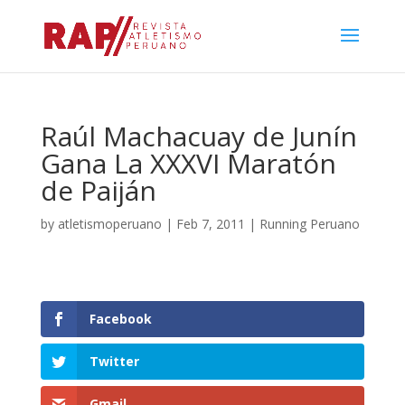
Raúl Machacuay de Junín
Gana La XXXVI Maratón
de Paiján
by
atletismoperuano
|
Feb 7, 2011
|
Running Peruano
Facebook
Twitter
Gmail