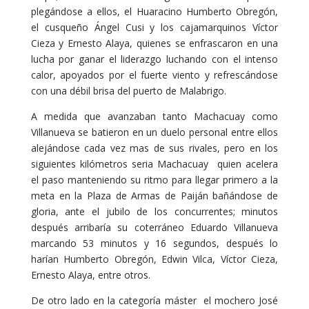
plegándose a ellos, el Huaracino Humberto Obregón,
el cusqueño Ángel Cusi y los cajamarquinos Víctor
Cieza y Ernesto Alaya, quienes se enfrascaron en una
lucha por ganar el liderazgo luchando con el intenso
calor, apoyados por el fuerte viento y refrescándose
con una débil brisa del puerto de Malabrigo.
A medida que avanzaban tanto Machacuay como
Villanueva se batieron en un duelo personal entre ellos
alejándose cada vez mas de sus rivales, pero en los
siguientes kilómetros seria Machacuay quien acelera
el paso manteniendo su ritmo para llegar primero a la
meta en la Plaza de Armas de Paiján bañándose de
gloria, ante el jubilo de los concurrentes; minutos
después arribaría su coterráneo Eduardo Villanueva
marcando 53 minutos y 16 segundos, después lo
harían Humberto Obregón, Edwin Vilca, Víctor Cieza,
Ernesto Alaya, entre otros.
De otro lado en la categoría máster el mochero José