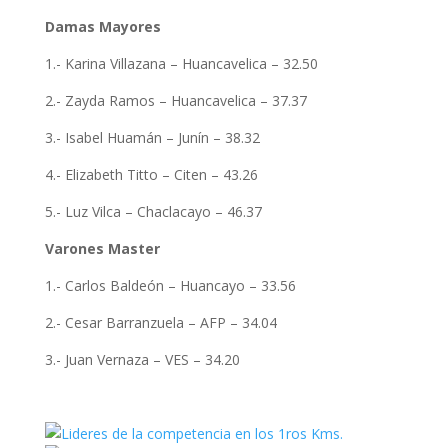
Damas Mayores
1.- Karina Villazana – Huancavelica – 32.50
2.- Zayda Ramos – Huancavelica – 37.37
3.- Isabel Huamán – Junín – 38.32
4.- Elizabeth Titto – Citen – 43.26
5.- Luz Vilca – Chaclacayo – 46.37
Varones Master
1.- Carlos Baldeón – Huancayo – 33.56
2.- Cesar Barranzuela – AFP – 34.04
3.- Juan Vernaza – VES – 34.20