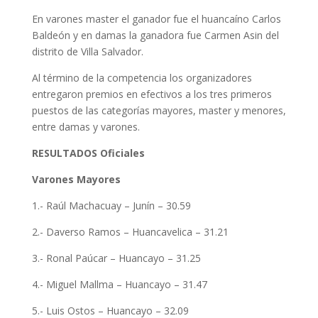
En varones master el ganador fue el huancaíno Carlos
Baldeón y en damas la ganadora fue Carmen Asin del
distrito de Villa Salvador.
Al término de la competencia los organizadores
entregaron premios en efectivos a los tres primeros
puestos de las categorías mayores, master y menores,
entre damas y varones.
RESULTADOS Oficiales
Varones Mayores
1.- Raúl Machacuay – Junín – 30.59
2.- Daverso Ramos – Huancavelica – 31.21
3.- Ronal Paúcar – Huancayo – 31.25
4.- Miguel Mallma – Huancayo – 31.47
5.- Luis Ostos – Huancayo – 32.09