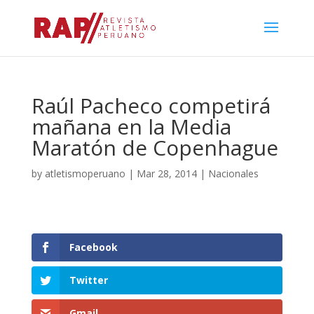
Raúl Pacheco competirá
mañana en la Media
Maratón de Copenhague
by
atletismoperuano
|
Mar 28, 2014
|
Nacionales
Facebook
Twitter
Gmail