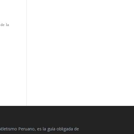
 de la
Atletismo Peruano, es la guía obligada de