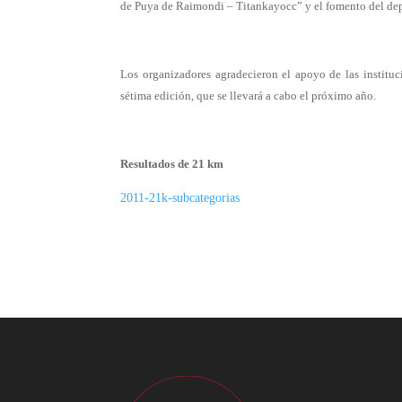
de Puya de Raimondi – Titankayocc” y el fomento del deport
Los organizadores agradecieron el apoyo de las instituci
sétima edición, que se llevará a cabo el próximo año.
Resultados de 21 km
2011-21k-subcategorias