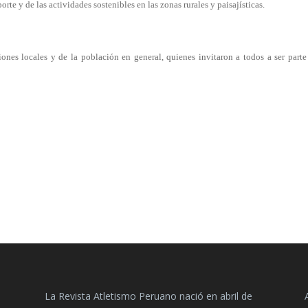
e y de las actividades sostenibles en las zonas rurales y paisajísticas.
ones locales y de la población en general, quienes invitaron a todos a ser parte
La Revista Atletismo Peruano nació en abril de