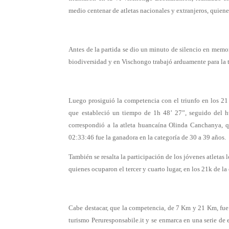
medio centenar de atletas nacionales y extranjeros, quien
Antes de la partida se dio un minuto de silencio en memo
biodiversidad y en Vischongo trabajó arduamente para la 
Luego prosiguió la competencia con el triunfo en los 2
que estableció un tiempo de 1h 48’ 27”, seguido del h
correspondió a la atleta huancaína Olinda Canchanya, 
02:33:46 fue la ganadora en la categoría de 30 a 39 años.
También se resalta la participación de los jóvenes atleta
quienes ocuparon el tercer y cuarto lugar, en los 21k de la 
Cabe destacar, que la competencia, de 7 Km y 21 Km, fue 
turismo Peruresponsabile.it y se enmarca en una serie d