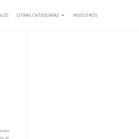
ALES
OTRAS CATEGORÍAS
NOSOTROS
ncayo
ión de