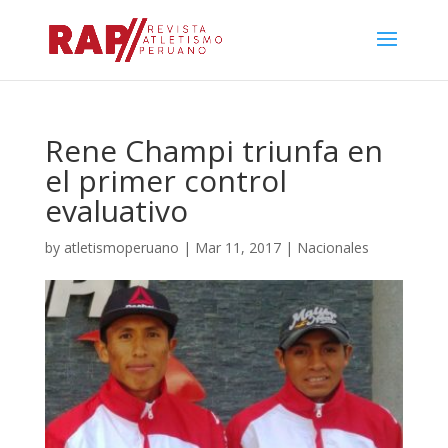
Rene Champi triunfa en
el primer control
evaluativo
by
atletismoperuano
|
Mar 11, 2017
|
Nacionales