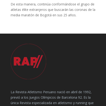
De esta manera, continúa conformándose el grupo de
atletas élite extranjeros que buscarán las coronas de la
media maratón de Bogotá en sus 25 años.
La Revista Atletismo Peruano nació en abril de 1992,
previó a los Juegos Olímpicos de Barcelona 92. Es la
única Revista especializada en atletismo y running que