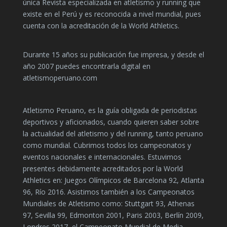
única Revista especializada en atletismo y running que
existe en el Perú y es reconocida a nivel mundial, pues
cuenta con la acreditación de la World Athletics.
Durante 15 años su publicación fue impresa, y desde el
año 2007 puedes encontrarla digital en
atletismoperuano.com
Atletismo Peruano, es la guía obligada de periodistas
deportivos y aficionados, cuando quieren saber sobre
la actualidad del atletismo y del running, tanto peruano
como mundial. Cubrimos todos los campeonatos y
eventos nacionales e internacionales. Estuvimos
presentes debidamente acreditados por la World
Athletics en: Juegos Olímpicos de Barcelona 92, Atlanta
96, Río 2016. Asistimos también a los Campeonatos
Mundiales de Atletismo como: Stuttgart 93, Athenas
97, Sevilla 99, Edmonton 2001, Paris 2003, Berlín 2009,
Londres 2017, el Campeonato Mundial de Media