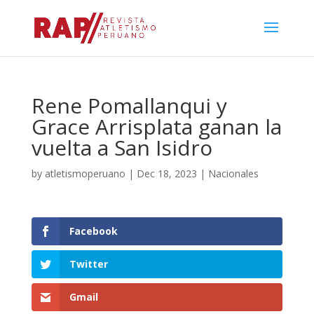
Rene Pomallanqui y
Grace Arrisplata ganan la
vuelta a San Isidro
by
atletismoperuano
|
Dec 18, 2023
|
Nacionales
Facebook
Twitter
Gmail