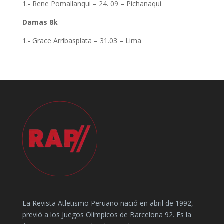
1.- Rene Pomallanqui – 24. 09 – Pichanaqui
Damas 8k
1.- Grace Arribasplata – 31.03 – Lima
La Revista Atletismo Peruano nació en abril de 1992,
previó a los Juegos Olímpicos de Barcelona 92. Es la