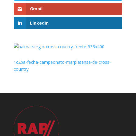
Gmail
LinkedIn
1c2ba-fecha-campeonato-marplatense-de-cross-
country