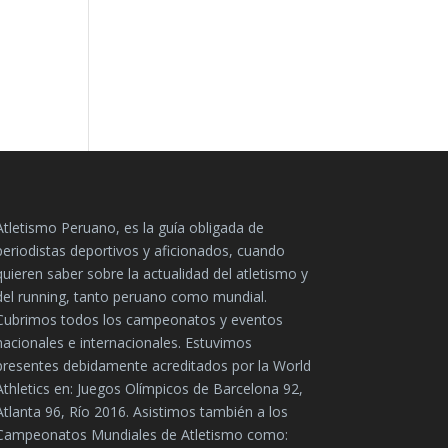
Atletismo Peruano, es la guía obligada de
periodistas deportivos y aficionados, cuando
quieren saber sobre la actualidad del atletismo y
del running, tanto peruano como mundial.
Cubrimos todos los campeonatos y eventos
nacionales e internacionales. Estuvimos
presentes debidamente acreditados por la World
Athletics en: Juegos Olímpicos de Barcelona 92,
Atlanta 96, Río 2016. Asistimos también a los
Campeonatos Mundiales de Atletismo como: