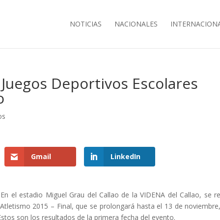
NOTICIAS
NACIONALES
INTERNACION
 Juegos Deportivos Escolares
o
os
Gmail
LinkedIn
En el estadio Miguel Grau del Callao de la VIDENA del Callao, se re
Atletismo 2015 – Final, que se prolongará hasta el 13 de noviembre
Estos son los resultados de la primera fecha del evento.