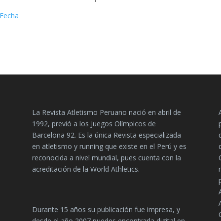
Fecha
La Revista Atletismo Peruano nació en abril de
1992, previó a los Juegos Olímpicos de
Barcelona 92. Es la única Revista especializada
en atletismo y running que existe en el Perú y es
reconocida a nivel mundial, pues cuenta con la
acreditación de la World Athletics.
Durante 15 años su publicación fue impresa, y
desde el año 2007 puedes encontrarla digital en