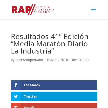
Resultados 41º Edición
“Media Maratón Diario
La Industria”
by
atletismoperuano
|
Nov 22, 2010
|
Resultados
Facebook
Twitter
Gmail