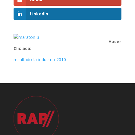
LinkedIn
Hacer
Clic aca:
resultado-la-industria-2010