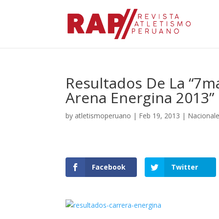
Resultados De La “7m
Arena Energina 2013”
by
atletismoperuano
|
Feb 19, 2013
|
Nacional
Facebook
Twitter