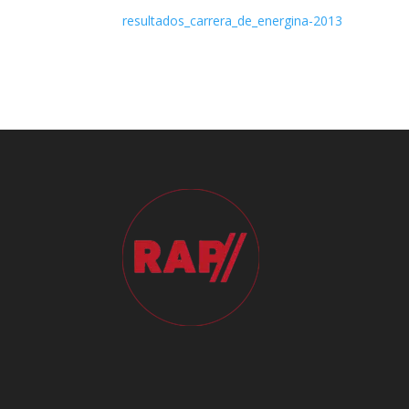
resultados_carrera_de_energina-2013