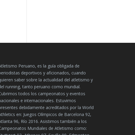
Atletismo Peruano, es la guía obligada de
periodistas deportivos y aficionados, cuando
quieren saber sobre la actualidad del atletismo y
del running, tanto peruano como mundial.
Cubrimos todos los campeonatos y eventos
nacionales e internacionales. Estuvimos
presentes debidamente acreditados por la World
Athletics en: Juegos Olímpicos de Barcelona 92,
Atlanta 96, Río 2016. Asistimos también a los
Campeonatos Mundiales de Atletismo como: