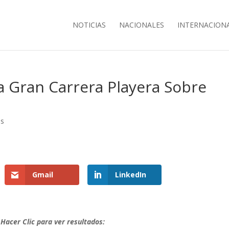
NOTICIAS
NACIONALES
INTERNACION
a Gran Carrera Playera Sobre
es
Gmail
LinkedIn
Hacer Clic para ver resultados: