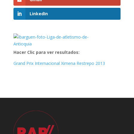
LinkedIn
Hacer Clic para ver resultados:
Grand Prix Internacional Ximena Restrepo 2013