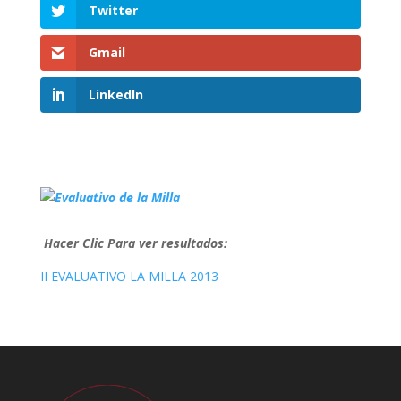
Twitter
Gmail
LinkedIn
Hacer Clic Para ver resultados:
II EVALUATIVO LA MILLA 2013