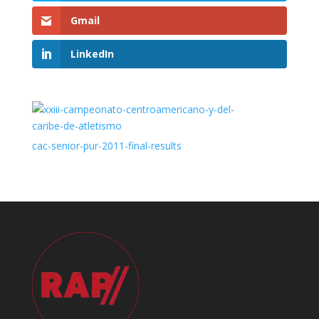
Gmail
LinkedIn
cac-senior-pur-2011-final-results