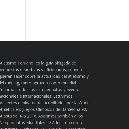
Atletismo Peruano, es la guía obligada de
periodistas deportivos y aficionados, cuando
quieren saber sobre la actualidad del atletismo y
del running, tanto peruano como mundial.
Cubrimos todos los campeonatos y eventos
nacionales e internacionales. Estuvimos
presentes debidamente acreditados por la World
Athletics en: Juegos Olímpicos de Barcelona 92,
Atlanta 96, Río 2016. Asistimos también a los
Campeonatos Mundiales de Atletismo como: