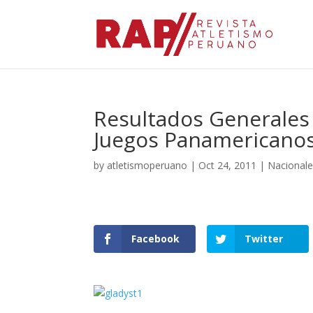
Resultados Generales
Juegos Panamericano
by
atletismoperuano
|
Oct 24, 2011
|
Nacional
Facebook
Twitter