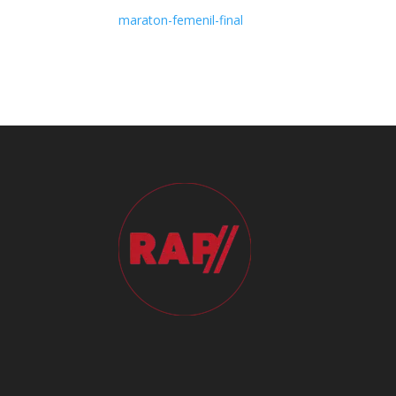
maraton-femenil-final