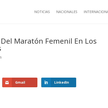
NOTICIAS
NACIONALES
INTERNACION
 Del Maratón Femenil En Los
s
es
Gmail
LinkedIn