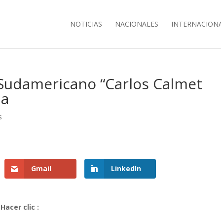
NOTICIAS
NACIONALES
INTERNACION
 Sudamericano “Carlos Calmet
ma
s
Gmail
LinkedIn
Hacer clic :