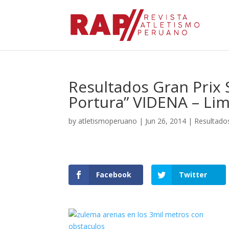
Resultados Gran Prix
Portura” VIDENA – Li
by
atletismoperuano
|
Jun 26, 2014
|
Resultado
Facebook
Twitter