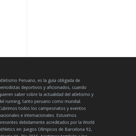
Atletismo Peruano, es la guía obligada de
periodistas deportivos y aficionados, cuando
quieren saber sobre la actualidad del atletismo y
del running, tanto peruano como mundial.
Cubrimos todos los campeonatos y eventos
nacionales e internacionales. Estuvimos
presentes debidamente acreditados por la World
Athletics en: Juegos Olímpicos de Barcelona 92,