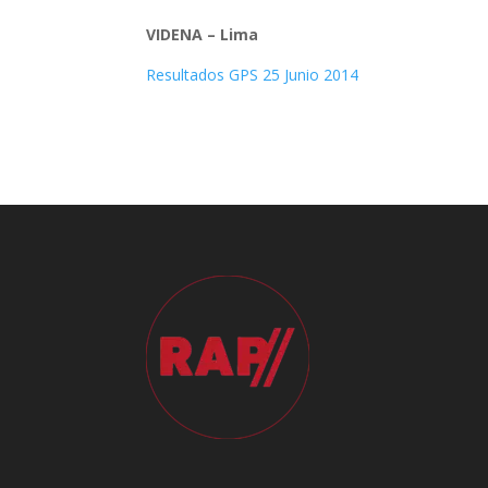
VIDENA – Lima
Resultados GPS 25 Junio 2014