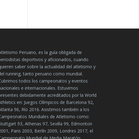
Atletismo Peruano, es la guía obligada de
periodistas deportivos y aficionados, cuando
quieren saber sobre la actualidad del atletismo y
del running, tanto peruano como mundial.
Cubrimos todos los campeonatos y eventos
nacionales e internacionales. Estuvimos
presentes debidamente acreditados por la World
Athletics en: Juegos Olímpicos de Barcelona 92,
Atlanta 96, Río 2016. Asistimos también a los
Campeonatos Mundiales de Atletismo como:
Stuttgart 93, Athenas 97, Sevilla 99, Edmonton
2001, Paris 2003, Berlín 2009, Londres 2017, el
Campeonato Mundial de Media Maratón