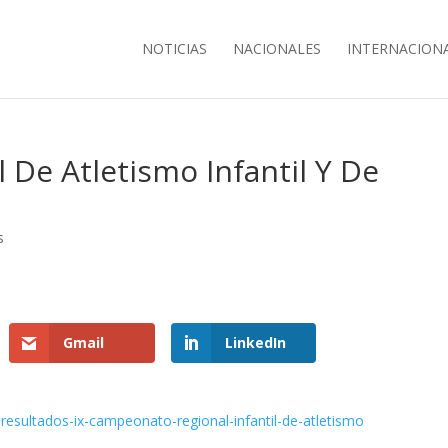
NOTICIAS
NACIONALES
INTERNACION
 De Atletismo Infantil Y De
s
Gmail
LinkedIn
resultados-ix-campeonato-regional-infantil-de-atletismo