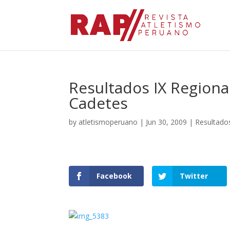
Resultados IX Regional
Cadetes
by
atletismoperuano
|
Jun 30, 2009
|
Resultado
Facebook
Twitter