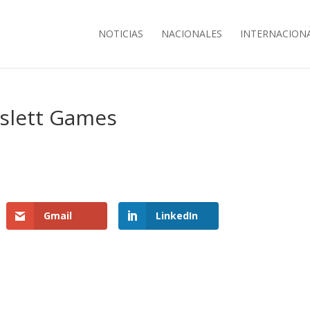
NOTICIAS
NACIONALES
INTERNACION
islett Games
Gmail
LinkedIn