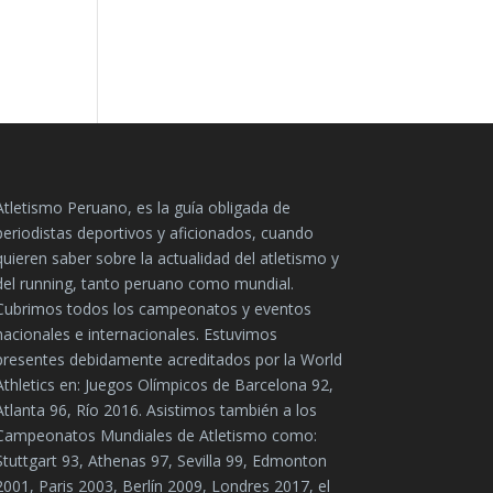
Atletismo Peruano, es la guía obligada de
periodistas deportivos y aficionados, cuando
quieren saber sobre la actualidad del atletismo y
del running, tanto peruano como mundial.
Cubrimos todos los campeonatos y eventos
nacionales e internacionales. Estuvimos
presentes debidamente acreditados por la World
Athletics en: Juegos Olímpicos de Barcelona 92,
Atlanta 96, Río 2016. Asistimos también a los
Campeonatos Mundiales de Atletismo como:
Stuttgart 93, Athenas 97, Sevilla 99, Edmonton
2001, Paris 2003, Berlín 2009, Londres 2017, el