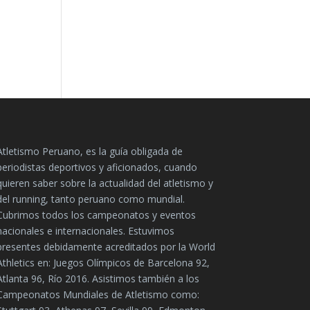
Atletismo Peruano, es la guía obligada de
periodistas deportivos y aficionados, cuando
quieren saber sobre la actualidad del atletismo y
del running, tanto peruano como mundial.
Cubrimos todos los campeonatos y eventos
nacionales e internacionales. Estuvimos
presentes debidamente acreditados por la World
Athletics en: Juegos Olímpicos de Barcelona 92,
Atlanta 96, Río 2016. Asistimos también a los
Campeonatos Mundiales de Atletismo como: