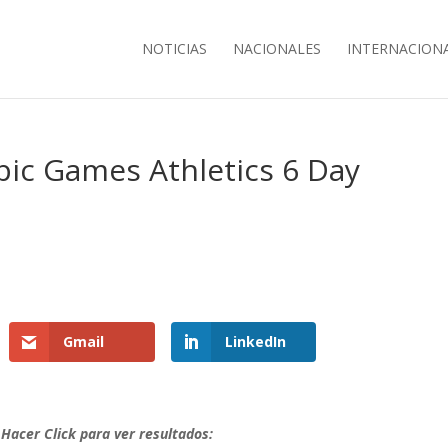
NOTICIAS
NACIONALES
INTERNACION
pic Games Athletics 6 Day
s
Gmail
LinkedIn
Hacer Click para ver resultados: