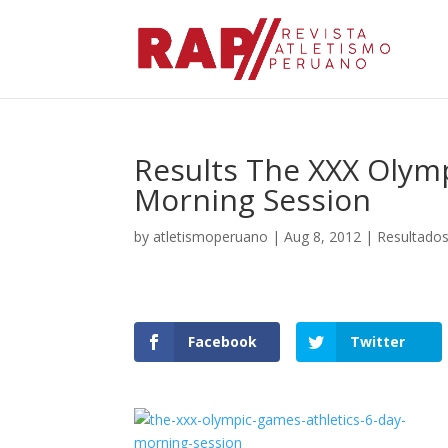
Results The XXX Olym
Morning Session
by
atletismoperuano
|
Aug 8, 2012
|
Resultado
Facebook
Twitter