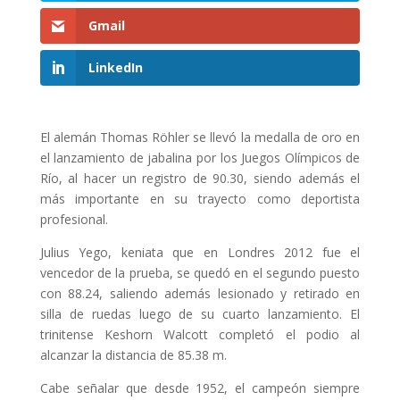
Gmail
LinkedIn
El alemán Thomas Röhler se llevó la medalla de oro en
el lanzamiento de jabalina por los Juegos Olímpicos de
Río, al hacer un registro de 90.30, siendo además el
más importante en su trayecto como deportista
profesional.
Julius Yego, keniata que en Londres 2012 fue el
vencedor de la prueba, se quedó en el segundo puesto
con 88.24, saliendo además lesionado y retirado en
silla de ruedas luego de su cuarto lanzamiento. El
trinitense Keshorn Walcott completó el podio al
alcanzar la distancia de 85.38 m.
Cabe señalar que desde 1952, el campeón siempre