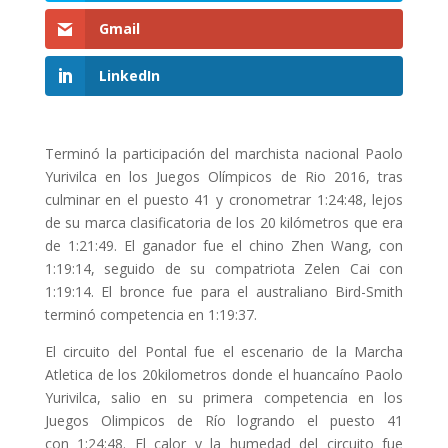
Gmail
LinkedIn
Terminó la participación del marchista nacional Paolo
Yurivilca en los Juegos Olímpicos de Rio 2016, tras
culminar en el puesto 41 y cronometrar 1:24:48, lejos
de su marca clasificatoria de los 20 kilómetros que era
de 1:21:49. El ganador fue el chino Zhen Wang, con
1:19:14, seguido de su compatriota Zelen Cai con
1:19:14. El bronce fue para el australiano Bird-Smith
terminó competencia en 1:19:37.
El circuito del Pontal fue el escenario de la Marcha
Atletica de los 20kilometros donde el huancaíno Paolo
Yurivilca, salio en su primera competencia en los
Juegos Olimpicos de Río logrando el puesto 41
con 1:24:48. El calor y la humedad del circuito fue