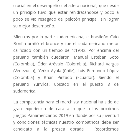
crucial en el desempeño del atleta nacional, que desde
un principio tuvo que estar rehidratandose y poco a
poco se vio resagado del pelotón principal, sin lograr
su mejor desempeño.
Mientras por la parte sudamericana, el brasileño Caio
Bonfin arañó el bronce y fue el sudamericano mejor
calificado con un tiempo de 1:19:42. Por encima del
peruano también quedaron: Manuel Esteban Soto
(Colombia), Éider Arévalo (Colombia), Richard Vargas
(Venezuela), Yerko Ayala (Chile), Luis Fernando López
(Colombia) y Brian Pintado (Ecuador). Siendo el
peruano Yurivilca, ubicado en el puesto 8 de
sudamerica.
La competencia para el marchista nacional ha sido de
gran experiencia de cara a lo que a los próximos
Juegos Panamericanos 2019 en donde por su juventud
y condiciones técnicas nuestro compatriota debe ser
candidato a la presea dorada. Recordemos