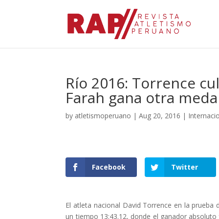
Río 2016: Torrence cul
Farah gana otra medal
by
atletismoperuano
|
Aug 20, 2016
|
Internaci
Facebook
Twitter
El atleta nacional David Torrence en la prueba 
un tiempo 13:43.12, donde el ganador absoluto f