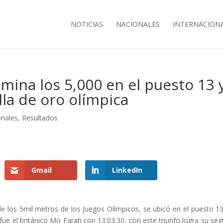
NOTICIAS
NACIONALES
INTERNACION
mina los 5,000 en el puesto 13 
la de oro olímpica
onales
,
Resultados
Gmail
LinkedIn
de los 5mil metros de los Juegos Olímpicos, se ubicó en el puesto 1
ue el británico Mo Farah con 13:03.30, con este triunfo logra su se