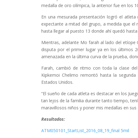
medalla de oro olímpica, la anterior fue en los 
En una mesurada presentación logró el atleta 
expectante a mitad del grupo, a medida que el 
hasta llegar al puesto 13 donde ahí quedó hasta e
Mientras, adelante Mo farah al lado del etíop
disputa por el primer lugar ya en los últimos 
amenazada en la última curva de la prueba, dond
Farah, cambió de ritmo con toda la clase del
Kipkemoi Chelimo remontó hasta la segunda 
Estados Unidos.
“El sueño de cada atleta es destacar en los Jueg
tan lejos de la familia durante tanto tiempo, ten
maravillosos niños y poner mis medallas en sus c
Resultados:
ATM050101_StartList_2016_08_19_final 5mil