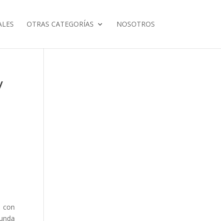
ALES
OTRAS CATEGORÍAS
NOSOTROS
y
3 con
gunda