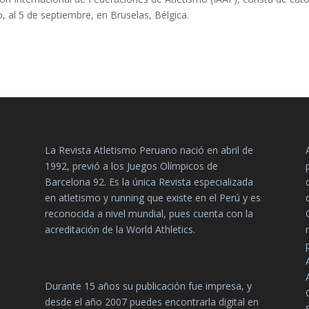
 al 5 de septiembre, en Bruselas, Bélgica.
La Revista Atletismo Peruano nació en abril de
1992, previó a los Juegos Olímpicos de
Barcelona 92. Es la única Revista especializada
en atletismo y running que existe en el Perú y es
reconocida a nivel mundial, pues cuenta con la
acreditación de la World Athletics.
Durante 15 años su publicación fue impresa, y
desde el año 2007 puedes encontrarla digital en