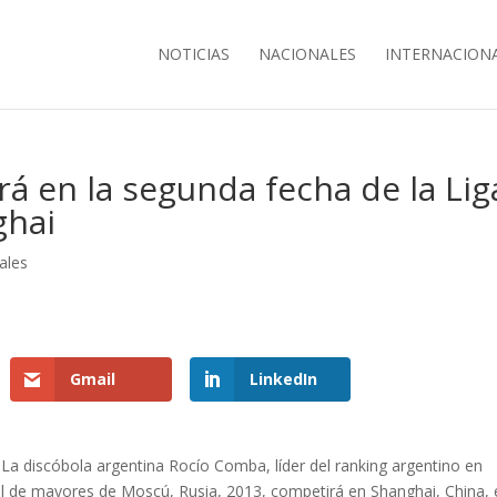
NOTICIAS
NACIONALES
INTERNACION
 en la segunda fecha de la Lig
ghai
ales
Gmail
LinkedIn
La discóbola argentina Rocío Comba, líder del ranking argentino en
ial de mayores de Moscú, Rusia, 2013, competirá en Shanghai, China, 