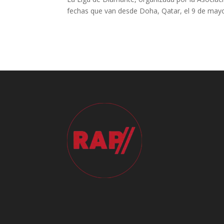
fechas que van desde Doha, Qatar, el 9 de mayo,