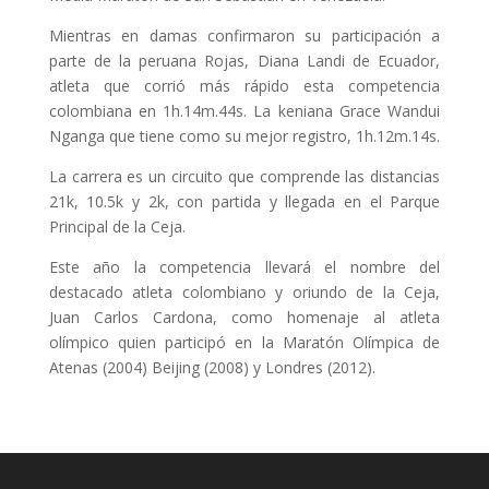
Mientras en damas confirmaron su participación a
parte de la peruana Rojas, Diana Landi de Ecuador,
atleta que corrió más rápido esta competencia
colombiana en 1h.14m.44s. La keniana Grace Wandui
Nganga que tiene como su mejor registro, 1h.12m.14s.
La carrera es un circuito que comprende las distancias
21k, 10.5k y 2k, con partida y llegada en el Parque
Principal de la Ceja.
Este año la competencia llevará el nombre del
destacado atleta colombiano y oriundo de la Ceja,
Juan Carlos Cardona, como homenaje al atleta
olímpico quien participó en la Maratón Olímpica de
Atenas (2004) Beijing (2008) y Londres (2012).