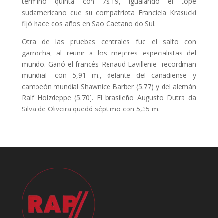
terminó quinta con 7s.19, igualando el tope
sudamericano que su compatriota Franciela Krasucki
fijó hace dos años en Sao Caetano do Sul.
Otra de las pruebas centrales fue el salto con
garrocha, al reunir a los mejores especialistas del
mundo. Ganó el francés Renaud Lavillenie -recordman
mundial- con 5,91 m., delante del canadiense y
campeón mundial Shawnice Barber (5.77) y del alemán
Ralf Holzdeppe (5.70). El brasileño Augusto Dutra da
Silva de Oliveira quedó séptimo con 5,35 m.