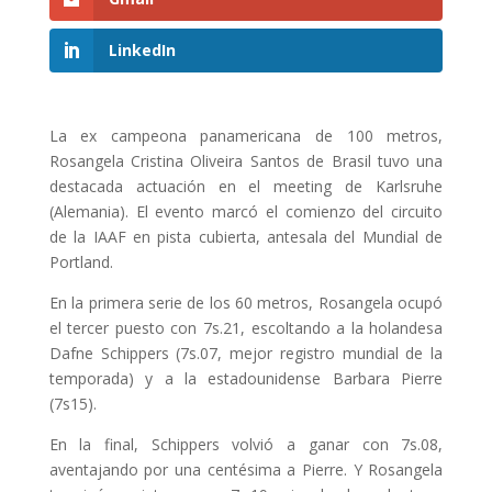
LinkedIn
La ex campeona panamericana de 100 metros,
Rosangela Cristina Oliveira Santos de Brasil tuvo una
destacada actuación en el meeting de Karlsruhe
(Alemania). El evento marcó el comienzo del circuito
de la IAAF en pista cubierta, antesala del Mundial de
Portland.
En la primera serie de los 60 metros, Rosangela ocupó
el tercer puesto con 7s.21, escoltando a la holandesa
Dafne Schippers (7s.07, mejor registro mundial de la
temporada) y a la estadounidense Barbara Pierre
(7s15).
En la final, Schippers volvió a ganar con 7s.08,
aventajando por una centésima a Pierre. Y Rosangela