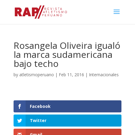
Rosangela Oliveira igualó
la marca sudamericana
bajo techo
by
atletismoperuano
|
Feb 11, 2016
|
Internacionales
Facebook
Twitter
Gmail