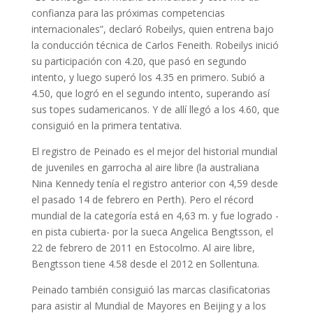
confianza para las próximas competencias
internacionales”, declaró Robeilys, quien entrena bajo
la conducción técnica de Carlos Feneith. Robeilys inició
su participación con 4.20, que pasó en segundo
intento, y luego superó los 4.35 en primero. Subió a
4.50, que logró en el segundo intento, superando así
sus topes sudamericanos. Y de allí llegó a los 4.60, que
consiguió en la primera tentativa.
El registro de Peinado es el mejor del historial mundial
de juveniles en garrocha al aire libre (la australiana
Nina Kennedy tenía el registro anterior con 4,59 desde
el pasado 14 de febrero en Perth). Pero el récord
mundial de la categoría está en 4,63 m. y fue logrado -
en pista cubierta- por la sueca Angelica Bengtsson, el
22 de febrero de 2011 en Estocolmo. Al aire libre,
Bengtsson tiene 4.58 desde el 2012 en Sollentuna.
Peinado también consiguió las marcas clasificatorias
para asistir al Mundial de Mayores en Beijing y a los