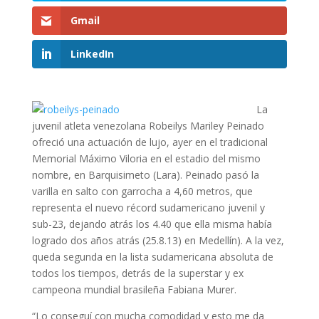
Gmail
LinkedIn
La
juvenil atleta venezolana Robeilys Mariley Peinado
ofreció una actuación de lujo, ayer en el tradicional
Memorial Máximo Viloria en el estadio del mismo
nombre, en Barquisimeto (Lara). Peinado pasó la
varilla en salto con garrocha a 4,60 metros, que
representa el nuevo récord sudamericano juvenil y
sub-23, dejando atrás los 4.40 que ella misma había
logrado dos años atrás (25.8.13) en Medellín). A la vez,
queda segunda en la lista sudamericana absoluta de
todos los tiempos, detrás de la superstar y ex
campeona mundial brasileña Fabiana Murer.
“Lo conseguí con mucha comodidad y esto me da