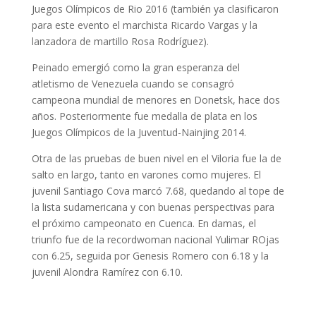
Juegos Olímpicos de Rio 2016 (también ya clasificaron
para este evento el marchista Ricardo Vargas y la
lanzadora de martillo Rosa Rodríguez).
Peinado emergió como la gran esperanza del
atletismo de Venezuela cuando se consagró
campeona mundial de menores en Donetsk, hace dos
años. Posteriormente fue medalla de plata en los
Juegos Olímpicos de la Juventud-Nainjing 2014.
Otra de las pruebas de buen nivel en el Viloria fue la de
salto en largo, tanto en varones como mujeres. El
juvenil Santiago Cova marcó 7.68, quedando al tope de
la lista sudamericana y con buenas perspectivas para
el próximo campeonato en Cuenca. En damas, el
triunfo fue de la recordwoman nacional Yulimar ROjas
con 6.25, seguida por Genesis Romero con 6.18 y la
juvenil Alondra Ramírez con 6.10.