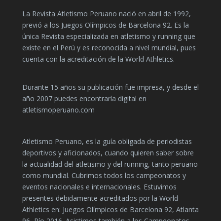
La Revista Atletismo Peruano nació en abril de 1992,
previó a los Juegos Olímpicos de Barcelona 92. Es la
única Revista especializada en atletismo y running que
existe en el Perú y es reconocida a nivel mundial, pues
cuenta con la acreditación de la World Athletics.
Durante 15 años su publicación fue impresa, y desde el
año 2007 puedes encontrarla digital en
atletismoperuano.com
Atletismo Peruano, es la guía obligada de periodistas
deportivos y aficionados, cuando quieren saber sobre
la actualidad del atletismo y del running, tanto peruano
como mundial. Cubrimos todos los campeonatos y
eventos nacionales e internacionales. Estuvimos
presentes debidamente acreditados por la World
Athletics en: Juegos Olímpicos de Barcelona 92, Atlanta
96, Río 2016. Asistimos también a los Campeonatos