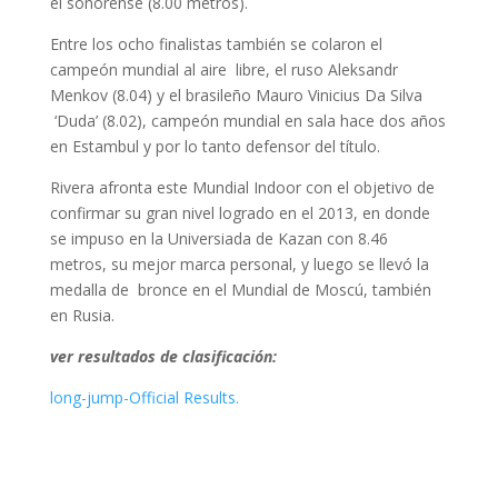
el sonorense (8.00 metros).
Entre los ocho finalistas también se colaron el
campeón mundial al aire libre, el ruso Aleksandr
Menkov (8.04) y el brasileño Mauro Vinicius Da Silva
‘Duda’ (8.02), campeón mundial en sala hace dos años
en Estambul y por lo tanto defensor del título.
Rivera afronta este Mundial Indoor con el objetivo de
confirmar su gran nivel logrado en el 2013, en donde
se impuso en la Universiada de Kazan con 8.46
metros, su mejor marca personal, y luego se llevó la
medalla de bronce en el Mundial de Moscú, también
en Rusia.
ver resultados de clasificación:
long-jump-Official Results.