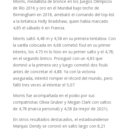
Morris, medallista de bronce en los Juegos Olímpicos
de Río 2016 y oro en el Mundial bajo techo de
Birmingham en 2018, arrebató el comando del top-list
a la británica Holly Bradshaw, quien había marcado
4,85 el sábado 6 en Francia.
Morris saltó 4,48 m y 4,58 en su primera tentativa. Con
la varilla colocada en 4,68 cometió foul en su primer
intento, los 4.73 m lo hizo en su primer salto y el 4,78,
en el segundo brinco. Prosiguió con un 4,83 que
dominó a la primera vez y luego cometió dos fouls
antes de concretar el 4,88. Ya con la victoria
asegurada, intentó romper el récord del mundo, pero
falló tres veces al intentar el 5,07.
Morris fue acompañada en el podio por sus
compatriotas Olivia Gruber y Megan Clark con saltos
de 4,78 (marca personal) y 4,58 (la mejor de 2021).
En otros resultados destacados, el estadounidense
Marquis Dendy se coronó en salto largo con 8,21