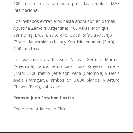
100 a tercero, serán sólo para las pruebas IAAF
Internacional.
Los invitados extranjeros hasta ahora son en damas:
Agustina Zerboni (Argentina), 100 vallas; Monique
Varmeling (Brasil), salto alto; Geisa Rafaela Arcanjo
(Brasil), lanzamiento bala; y Yoni Ninahuamán (Perú),
1.500 metros.
Los varones invitados son: Nicolás Gerardo Martina
(Argentina), lanzamiento bala; José Rogelio Figueira
(Brasil), 800 metro; Jefferson Peña (Colombia) y Derlis
Ayala (Paraguay), ambos en 3.000 planos; y Arturo
Chávez (Perú), salto alto.
Prensa: Juan Esteban Lastra
Federación Atlética de Chile