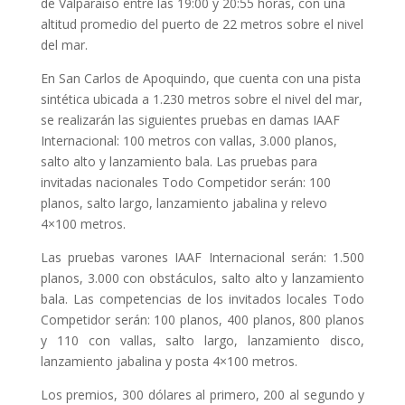
de Valparaíso entre las 19:00 y 20:55 horas, con una
altitud promedio del puerto de 22 metros sobre el nivel
del mar.
En San Carlos de Apoquindo, que cuenta con una pista
sintética ubicada a 1.230 metros sobre el nivel del mar,
se realizarán las siguientes pruebas en damas IAAF
Internacional: 100 metros con vallas, 3.000 planos,
salto alto y lanzamiento bala. Las pruebas para
invitadas nacionales Todo Competidor serán: 100
planos, salto largo, lanzamiento jabalina y relevo
4×100 metros.
Las pruebas varones IAAF Internacional serán: 1.500
planos, 3.000 con obstáculos, salto alto y lanzamiento
bala. Las competencias de los invitados locales Todo
Competidor serán: 100 planos, 400 planos, 800 planos
y 110 con vallas, salto largo, lanzamiento disco,
lanzamiento jabalina y posta 4×100 metros.
Los premios, 300 dólares al primero, 200 al segundo y