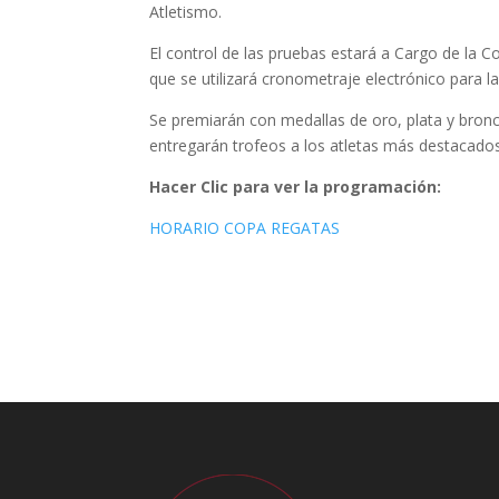
Atletismo.
El control de las pruebas estará a Cargo de la C
que se utilizará cronometraje electrónico para l
Se premiarán con medallas de oro, plata y bronce
entregarán trofeos a los atletas más destacad
Hacer Clic para ver la programación:
HORARIO COPA REGATAS