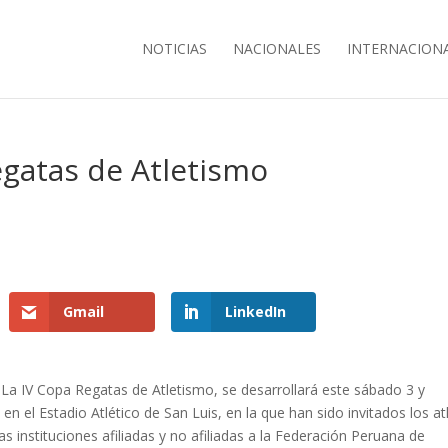
NOTICIAS
NACIONALES
INTERNACION
egatas de Atletismo
Gmail
LinkedIn
La IV Copa Regatas de Atletismo, se desarrollará este sábado 3 y
 el Estadio Atlético de San Luis, en la que han sido invitados los at
as instituciones afiliadas y no afiliadas a la Federación Peruana de