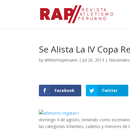
Se Alista La IV Copa R
by
atletismoperuano
|
Jul 26, 2013
|
Nacionales
Facebook
Twitter
domingo 4 de agosto, teniendo como escenario en
las categorías Infantiles, cadetes y menores de l