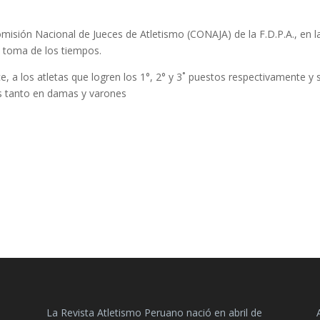
omisión Nacional de Jueces de Atletismo (CONAJA) de la F.D.P.A., en l
a toma de los tiempos.
, a los atletas que logren los 1°, 2° y 3˚ puestos respectivamente y 
os tanto en damas y varones
La Revista Atletismo Peruano nació en abril de