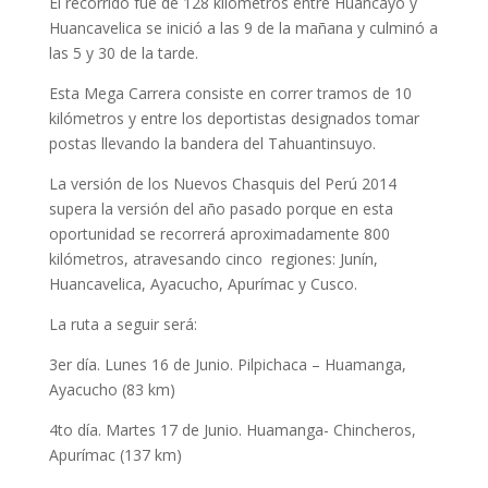
El recorrido fue de 128 kilómetros entre Huancayo y
Huancavelica se inició a las 9 de la mañana y culminó a
las 5 y 30 de la tarde.
Esta Mega Carrera consiste en correr tramos de 10
kilómetros y entre los deportistas designados tomar
postas llevando la bandera del Tahuantinsuyo.
La versión de los Nuevos Chasquis del Perú 2014
supera la versión del año pasado porque en esta
oportunidad se recorrerá aproximadamente 800
kilómetros, atravesando cinco regiones: Junín,
Huancavelica, Ayacucho, Apurímac y Cusco.
La ruta a seguir será:
3er día. Lunes 16 de Junio. Pilpichaca – Huamanga,
Ayacucho (83 km)
4to día. Martes 17 de Junio. Huamanga- Chincheros,
Apurímac (137 km)