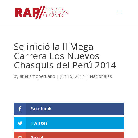
Se inició la II Mega
Carrera Los Nuevos
Chasquis del Perú 2014
by
atletismoperuano
|
Jun 15, 2014
|
Nacionales
Facebook
Twitter
Gmail